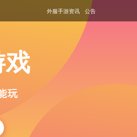
外服手游资讯
公告
游戏
能玩