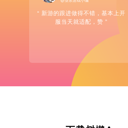
@业余游戏小编
“ 新游的跟进做得不错，基本上开
服当天就适配，赞 ”