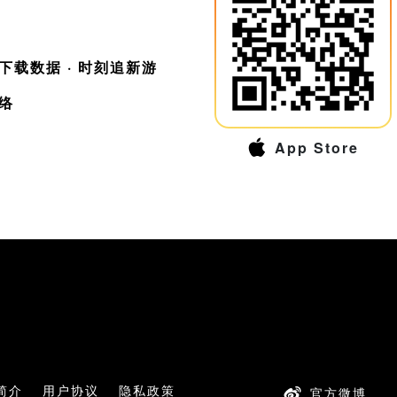
速下载数据 · 时刻追新游
络
App Store
简介
用户协议
隐私政策
官方微博