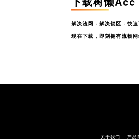
下载树懒Acc
解决渣网 · 解决锁区 · 快
现在下载，即刻拥有流畅网
关于我们
产品